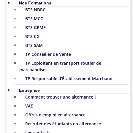
Nos Formations
BTS NDRC
BTS MCO
BTS GPME
BTS CG
BTS SAM
TP Conseiller de Vente
TP Exploitant en transport routier de
marchandises
TP Responsable d’Établissement Marchand
Entreprise
Comment trouver une alternance ?
VAE
Offres d’emploi en alternance
Recruter des étudiants en alternance
Les contrats