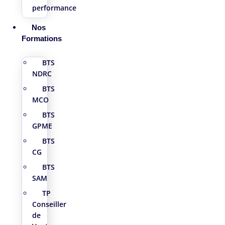
performance
Nos
Formations
BTS
NDRC
BTS
MCO
BTS
GPME
BTS
CG
BTS
SAM
TP
Conseiller
de