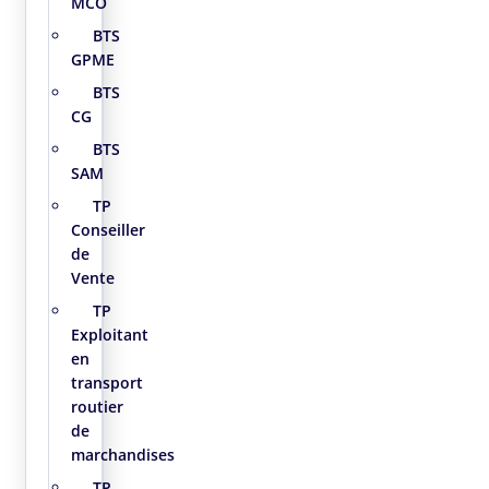
MCO
BTS
GPME
BTS
CG
BTS
SAM
TP
Conseiller
de
Vente
TP
Exploitant
en
transport
routier
de
marchandises
TP